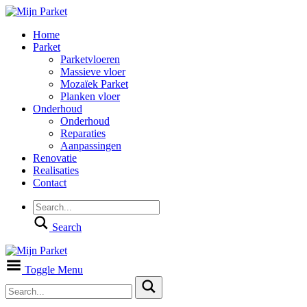
Home
Parket
Parketvloeren
Massieve vloer
Mozaïek Parket
Planken vloer
Onderhoud
Onderhoud
Reparaties
Aanpassingen
Renovatie
Realisaties
Contact
Search
Toggle Menu