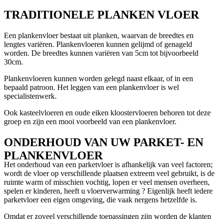
TRADITIONELE PLANKEN VLOER
Een plankenvloer bestaat uit planken, waarvan de breedtes en
lengtes variëren. Plankenvloeren kunnen gelijmd of genageld
worden. De breedtes kunnen variëren van 5cm tot bijvoorbeeld
30cm.
Plankenvloeren kunnen worden gelegd naast elkaar, of in een
bepaald patroon. Het leggen van een plankenvloer is wel
specialistenwerk.
Ook kasteelvloeren en oude eiken kloostervloeren behoren tot deze
groep en zijn een mooi voorbeeld van een plankenvloer.
ONDERHOUD VAN UW PARKET- EN
PLANKENVLOER
Het onderhoud van een parketvloer is afhankelijk van veel factoren;
wordt de vloer op verschillende plaatsen extreem veel gebruikt, is de
ruimte warm of misschien vochtig, lopen er veel mensen overheen,
spelen er kinderen, heeft u vloerverwarming ? Eigenlijk heeft iedere
parketvloer een eigen omgeving, die vaak nergens hetzelfde is.
Omdat er zoveel verschillende toepassingen zijn worden de klanten