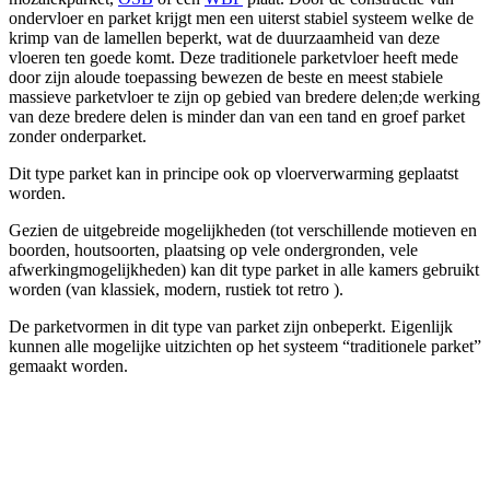
ondervloer en parket krijgt men een uiterst stabiel systeem welke de
krimp van de lamellen beperkt, wat de duurzaamheid van deze
vloeren ten goede komt. Deze traditionele parketvloer heeft mede
door zijn aloude toepassing bewezen de beste en meest stabiele
massieve parketvloer te zijn op gebied van bredere delen;de werking
van deze bredere delen is minder dan van een tand en groef parket
zonder onderparket.
Dit type parket kan in principe ook op vloerverwarming geplaatst
worden.
Gezien de uitgebreide mogelijkheden (tot verschillende motieven en
boorden, houtsoorten, plaatsing op vele ondergronden, vele
afwerkingmogelijkheden) kan dit type parket in alle kamers gebruikt
worden (van klassiek, modern, rustiek tot retro ).
De parketvormen in dit type van parket zijn onbeperkt. Eigenlijk
kunnen alle mogelijke uitzichten op het systeem “traditionele parket”
gemaakt worden.