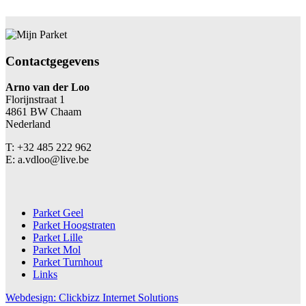
Contactgegevens
Arno van der Loo
Florijnstraat 1
4861 BW Chaam
Nederland
T: +32 485 222 962
E: a.vdloo@live.be
Parket Geel
Parket Hoogstraten
Parket Lille
Parket Mol
Parket Turnhout
Links
Webdesign: Clickbizz Internet Solutions