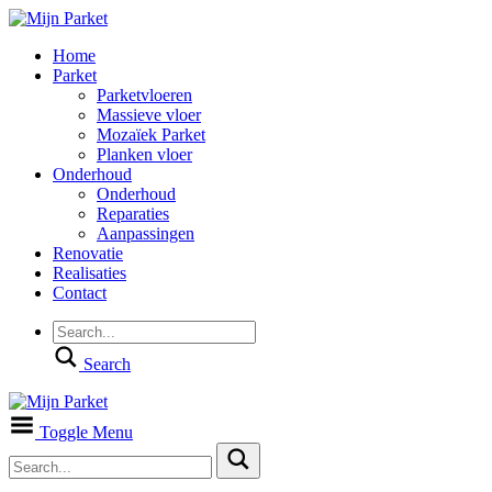
Home
Parket
Parketvloeren
Massieve vloer
Mozaïek Parket
Planken vloer
Onderhoud
Onderhoud
Reparaties
Aanpassingen
Renovatie
Realisaties
Contact
Search
Toggle Menu