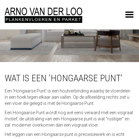
Toggle Menu
WAT IS EEN 'HONGAARSE PUNT'
Een ‘Hongaarse Punt’ is een houtverbinding waarbij de vloerdelen
in een hoek tegen elkaar aan vallen. Op de afbeelding rechts ziet u
een vloer die gelegd is met de Hongaarse Punt.
Een Hongaarse Punt wordt nog wel eens verward met een visgraat
motief, de uitstraling van een Hongaarse punt is wat “rustiger” en
zal moderner overkomen dan een visgraat vloer.
Het leggen van een Hongaarse punt is preciesiewerk en is echt