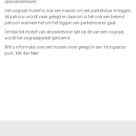
specialistenwerk.
Het visgraat motief is ook een manier om een parketvloer te leggen,
dit patroon wordt vaak gelegd en daarom is het ook een bekend
patroon wanneer het om het leggen van parketvloeren gaat.
Omdat het motief van de parketvloer lijkt op dit van een visgraat,
wordt het visgraatparket genoemd.
Wilt u informatie over een houten vloer gelegd in een ‘Hongaarse
punt’, klik dan
hier
.