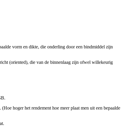
paalde vorm en dikte, die onderling door een bindmiddel zijn
richt (oriented), die van de binnenlaag zijn ofwel willekeurig
SB.
n. (Hoe hoger het rendement hoe meer plaat men uit een bepaalde
at.