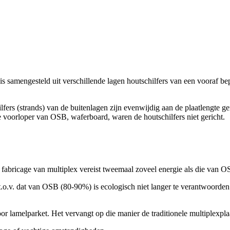
s samengesteld uit verschillende lagen houtschilfers van een vooraf be
lfers (strands) van de buitenlagen zijn evenwijdig aan de plaatlengte ge
de voorloper van OSB, waferboard, waren de houtschilfers niet gericht.
 fabricage van multiplex vereist tweemaal zoveel energie als die van O
t.o.v. dat van OSB (80-90%) is ecologisch niet langer te verantwoorde
 lamelparket. Het vervangt op die manier de traditionele multiplexpla