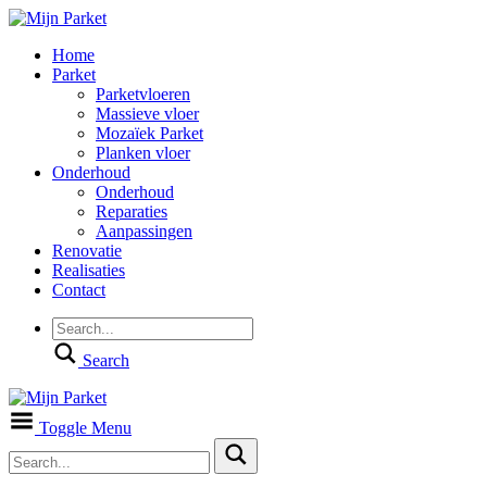
Home
Parket
Parketvloeren
Massieve vloer
Mozaïek Parket
Planken vloer
Onderhoud
Onderhoud
Reparaties
Aanpassingen
Renovatie
Realisaties
Contact
Search
Toggle Menu