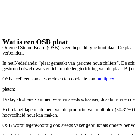
Wat is een OSB plaat
Oriented Strand Board (OSB) is een bepaald type houtplaat. De plaat i
verbonden.
In het Nederlands: “plaat gemaakt van gerichte houtschilfers”. De schi
gestrooid ofwel dwars gericht op de lengterichting van de plaat. Bij 
OSB heeft een aantal voordelen ten opzichte van
multiplex
platen:
Dikke, afrolbare stammen worden steeds schaarser, dus duurder en de
Het relatief lage rendement van de productie van multiplex (30-35%) 
hoeveelheid hout kan maken.
OSB wordt tegenwoordig ook steeds vaker gebruikt als ondervloer voor